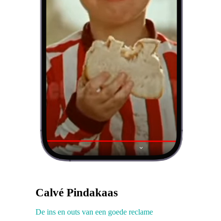
Calvé Pindakaas
De ins en outs van een goede reclame