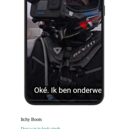
Itchy Boots
Doe wat je leuk vindt