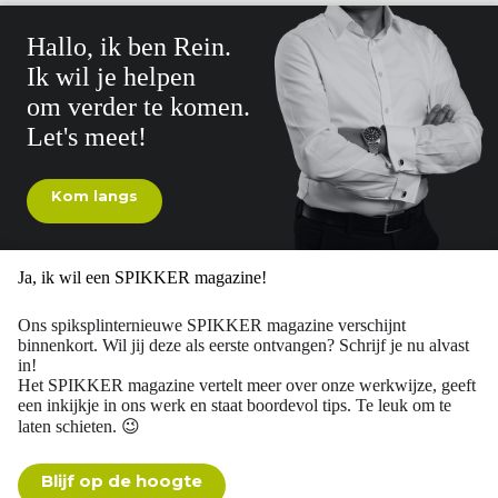
Hallo, ik ben Rein.
Ik wil je helpen
om verder te komen.
Let's meet!
Kom langs
Ja, ik wil een SPIKKER magazine!
Ons spiksplinternieuwe SPIKKER magazine verschijnt
binnenkort. Wil jij deze als eerste ontvangen? Schrijf je nu alvast
in!
Het SPIKKER magazine vertelt meer over onze werkwijze, geeft
een inkijkje in ons werk en staat boordevol tips. Te leuk om te
laten schieten. 😉
Blijf op de hoogte