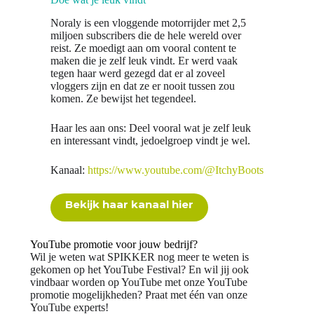
Noraly is een vloggende motorrijder met 2,5
miljoen subscribers die de hele wereld over
reist. Ze moedigt aan om vooral content te
maken die je zelf leuk vindt. Er werd vaak
tegen haar werd gezegd dat er al zoveel
vloggers zijn en dat ze er nooit tussen zou
komen. Ze bewijst het tegendeel.
Haar les aan ons: Deel vooral wat je zelf leuk
en interessant vindt, jedoelgroep vindt je wel.
Kanaal:
https://www.youtube.com/@ItchyBoots
Bekijk haar kanaal hier
YouTube promotie voor jouw bedrijf?
Wil je weten wat SPIKKER nog meer te weten is
gekomen op het YouTube Festival? En wil jij ook
vindbaar worden op YouTube met onze YouTube
promotie mogelijkheden? Praat met één van onze
YouTube experts!