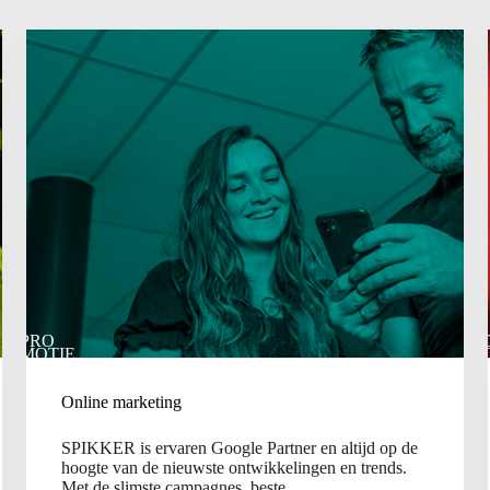
PRO
MOTIE
Online marketing
SPIKKER is ervaren Google Partner en altijd op de
hoogte van de nieuwste ontwikkelingen en trends.
Met de slimste campagnes, beste