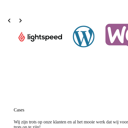
Cases
Wij zijn trots op onze klanten en al het mooie werk dat wij vo
trots op te zijn!