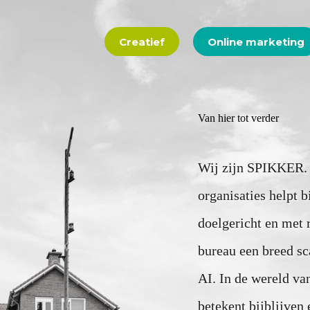
Creatief
Online marketing
Van hier tot verder
Wij zijn SPIKKER. 
organisaties helpt b
doelgericht en met 
bureau een breed sc
AI. In de wereld va
betekent bijblijven 