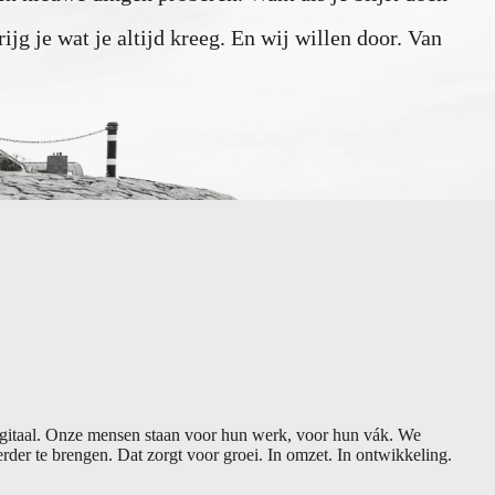
rijg je wat je altijd kreeg. En wij willen door. Van
n digitaal. Onze mensen staan voor hun werk, voor hun vák. We
der te brengen. Dat zorgt voor groei. In omzet. In ontwikkeling.