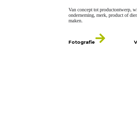
Van concept tot productontwerp, wi
onderneming, merk, product of dien
maken.
Fotografie
V