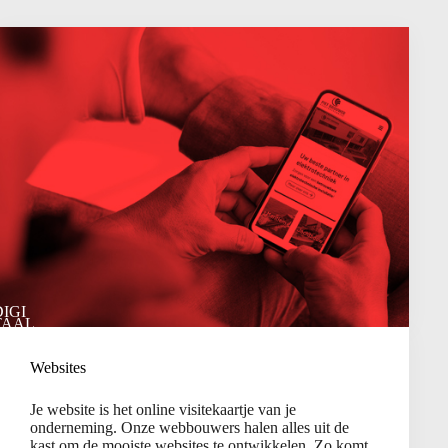
DIGI
TAAL
Websites
Je website is het online visitekaartje van je
onderneming. Onze webbouwers halen alles uit de
kast om de mooiste websites te ontwikkelen. Zo komt