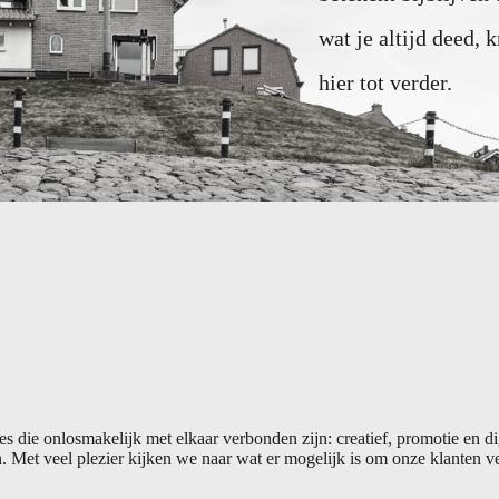
wat je altijd deed, k
hier tot verder.
ties die onlosmakelijk met elkaar verbonden zijn: creatief, promotie e
 Met veel plezier kijken we naar wat er mogelijk is om onze klanten ver