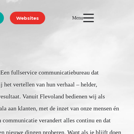
Websites
Menu
Een fullservice communicatiebureau dat
ij het vertellen van hun verhaal – helder,
resultaat. Vanuit Flevoland bedienen wij als
ala aan klanten, met de inzet van onze mensen én
n communicatie verandert alles continu en dat
en nieuwe dingen proberen. Want als je blijft doen