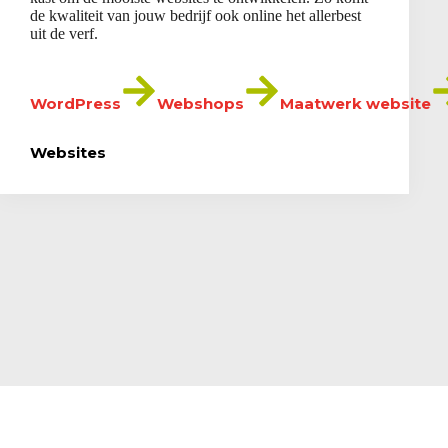
de kwaliteit van jouw bedrijf ook online het allerbest
uit de verf.
WordPress
Webshops
Maatwerk website
SEO
Google Ads
Websites