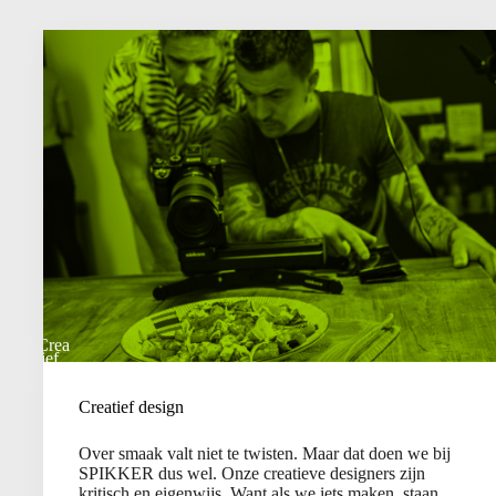
Crea
tief
Creatief design
Over smaak valt niet te twisten. Maar dat doen we bij
SPIKKER dus wel. Onze creatieve designers zijn
kritisch en eigenwijs. Want als we iets maken, staan