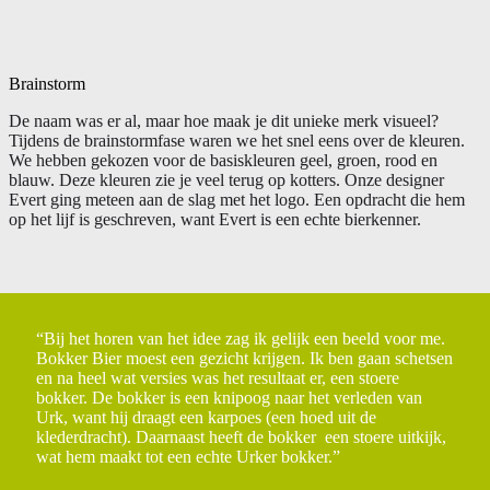
Brainstorm
De naam was er al, maar hoe maak je dit unieke merk visueel?
Tijdens de brainstormfase waren we het snel eens over de kleuren.
We hebben gekozen voor de basiskleuren geel, groen, rood en
blauw. Deze kleuren zie je veel terug op kotters. Onze designer
Evert ging meteen aan de slag met het logo. Een opdracht die hem
op het lijf is geschreven, want Evert is een echte bierkenner.
“Bij het horen van het idee zag ik gelijk een beeld voor me.
Bokker Bier moest een gezicht krijgen. Ik ben gaan schetsen
en na heel wat versies was het resultaat er, een stoere
bokker. De bokker is een knipoog naar het verleden van
Urk, want hij draagt een karpoes (een hoed uit de
klederdracht). Daarnaast heeft de bokker een stoere uitkijk,
wat hem maakt tot een echte Urker bokker.”