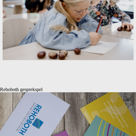
Rehoboth gesprekspel