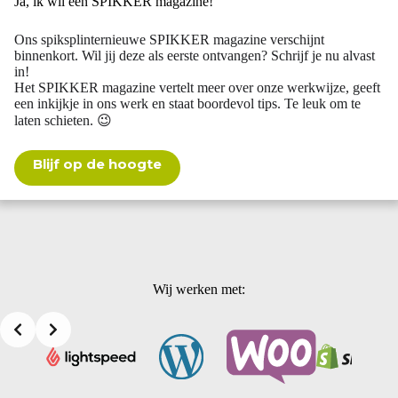
Ja, ik wil een SPIKKER magazine!
Ons spiksplinternieuwe SPIKKER magazine verschijnt
binnenkort. Wil jij deze als eerste ontvangen? Schrijf je nu alvast
in!
Het SPIKKER magazine vertelt meer over onze werkwijze, geeft
een inkijkje in ons werk en staat boordevol tips. Te leuk om te
laten schieten. 😉
Blijf op de hoogte
Wij werken met: