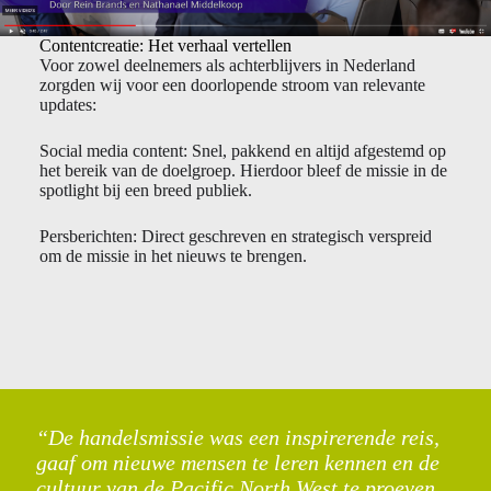
Contentcreatie: Het verhaal vertellen
Voor zowel deelnemers als achterblijvers in Nederland
zorgden wij voor een doorlopende stroom van relevante
updates:
Social media content: Snel, pakkend en altijd afgestemd op
het bereik van de doelgroep. Hierdoor bleef de missie in de
spotlight bij een breed publiek.
Persberichten: Direct geschreven en strategisch verspreid
om de missie in het nieuws te brengen.
“De handelsmissie was een inspirerende reis,
gaaf om nieuwe mensen te leren kennen en de
cultuur van de Pacific North West te proeven.