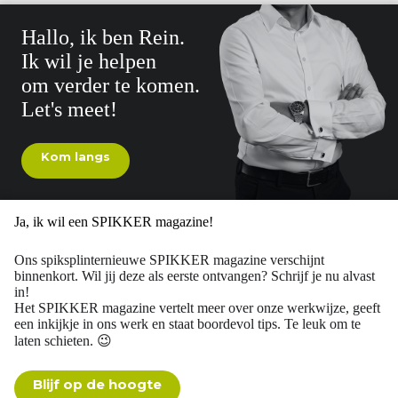
Hallo, ik ben Rein.
Ik wil je helpen
om verder te komen.
Let's meet!
Kom langs
Ja, ik wil een SPIKKER magazine!
Ons spiksplinternieuwe SPIKKER magazine verschijnt
binnenkort. Wil jij deze als eerste ontvangen? Schrijf je nu alvast
in!
Het SPIKKER magazine vertelt meer over onze werkwijze, geeft
een inkijkje in ons werk en staat boordevol tips. Te leuk om te
laten schieten. 😉
Blijf op de hoogte