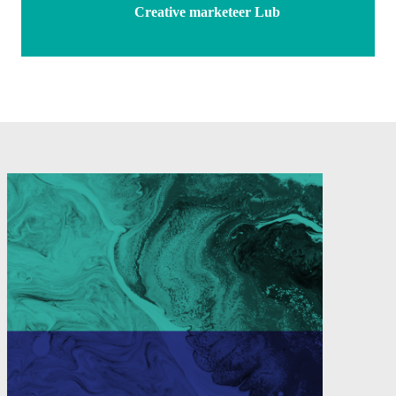
Creative marketeer Lub